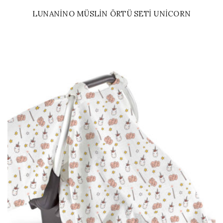
LUNANINO MÜSLIN ÖRTÜ SETI UNICORN