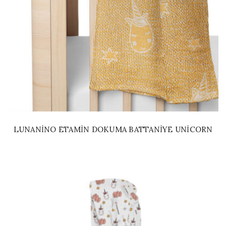
LUNANINO ETAMIN DOKUMA BATTANIYE UNICORN