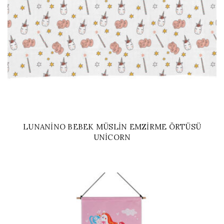
LUNANINO BEBEK MÜSLIN EMZIRME ÖRTÜSÜ
UNICORN