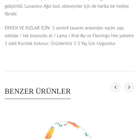
geliştirildi. Lunanino Ağız bezi, ebeveynler için de harika bir hediye
fikridir.
ERKEK VE KIZLAR İÇİN: 5 sevimli tasarım arasından seçim yap:
yıldızlar / tek boynuzlu at / Lama / Kral Ayı ve Flamingo Her pakette
1 adet Kundak bulunur. Ürünlerimiz 1-5 Yaş İçin Uygundur.
BENZER ÜRÜNLER