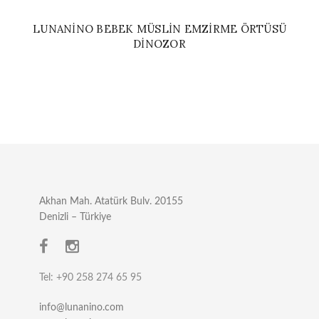
LUNANINO BEBEK MÜSLIN EMZIRME ÖRTÜSÜ
DINOZOR
Akhan Mah. Atatürk Bulv. 20155
Denizli – Türkiye
Tel: +90 258 274 65 95
info@lunanino.com