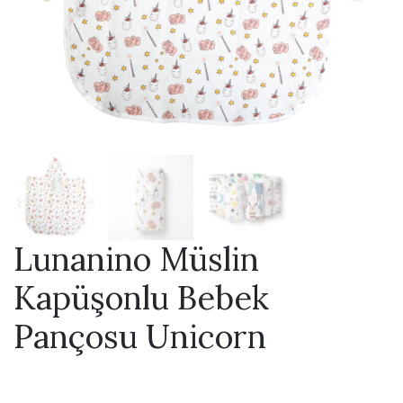
Lunanino Müslin
Kapüşonlu Bebek
Pançosu Unicorn