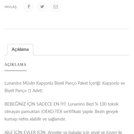
PAYLAŞ:
Açıklama
AÇIKLAMA
Lunanino Müslin Kapşonlu Biyeli Panço Paket İçeriği: Kapşonlu ve
Biyeli Panço (1 Adet)
BEBEĞİNİZ İÇİN SADECE EN İYİ: Lunanino Bezi % 100 toksik
olmayan pamuktan (OEKO-TEX sertifikalı) yapılır. Bezin gevşek
kumaşı nefes alabilir ve sağlamdır.
AİLE İÇİN EVLER İÇİN: Anneler ve babalar için sevgi ve özveri ile