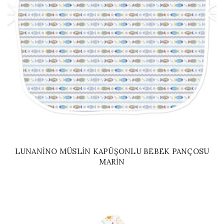
LUNANINO MÜSLIN KAPÜŞONLU BEBEK PANÇOSU
MARIN