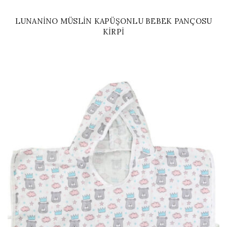
LUNANINO MÜSLIN KAPÜŞONLU BEBEK PANÇOSU
KIRPI