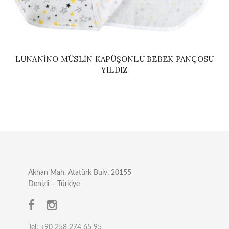
LUNANINO MÜSLIN KAPÜŞONLU BEBEK PANÇOSU
YILDIZ
Akhan Mah. Atatürk Bulv. 20155
Denizli – Türkiye
Tel: +90 258 274 65 95