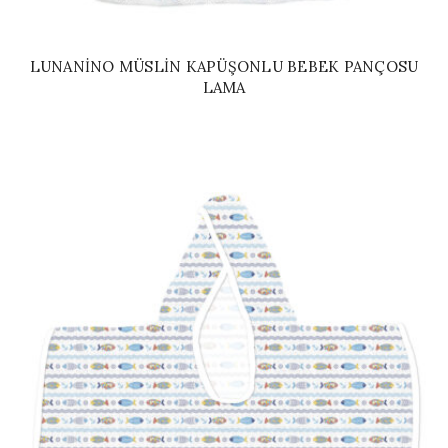
LUNANINO MÜSLIN KAPÜŞONLU BEBEK PANÇOSU
LAMA