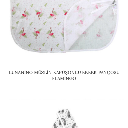
LUNANINO MÜSLIN KAPÜŞONLU BEBEK PANÇOSU
FLAMINGO