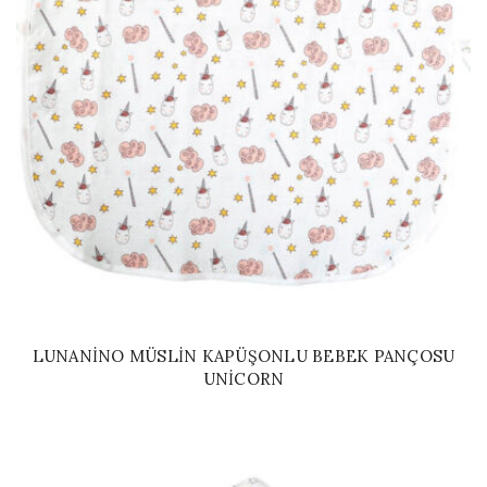
LUNANINO MÜSLIN KAPÜŞONLU BEBEK PANÇOSU
UNICORN