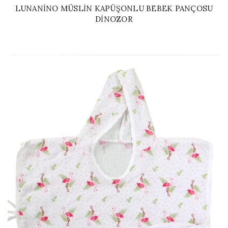
LUNANINO MÜSLIN KAPÜŞONLU BEBEK PANÇOSU
DINOZOR