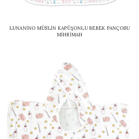
LUNANINO MÜSLIN KAPÜŞONLU BEBEK PANÇOSU
MIHRIMAH