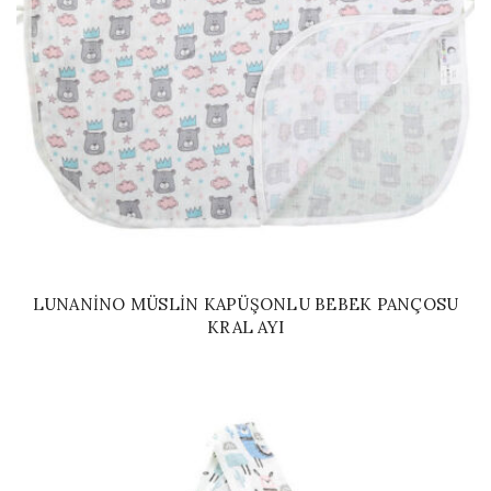
LUNANINO MÜSLIN KAPÜŞONLU BEBEK PANÇOSU
KRAL AYI