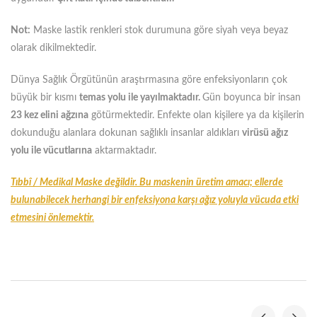
Not:
Maske lastik renkleri stok durumuna göre siyah veya beyaz
olarak dikilmektedir.
Dünya Sağlık Örgütünün araştırmasına göre enfeksiyonların çok
büyük bir kısmı
temas yolu ile yayılmaktadır.
Gün boyunca bir insan
23 kez elini ağzına
götürmektedir. Enfekte olan kişilere ya da kişilerin
dokunduğu alanlara dokunan sağlıklı insanlar aldıkları
virüsü ağız
yolu ile vücutlarına
aktarmaktadır.
Tıbbî / Medikal Maske değildir. Bu maskenin üretim amacı; ellerde
bulunabilecek herhangi bir enfeksiyona karşı ağız yoluyla vücuda etki
etmesini önlemektir.