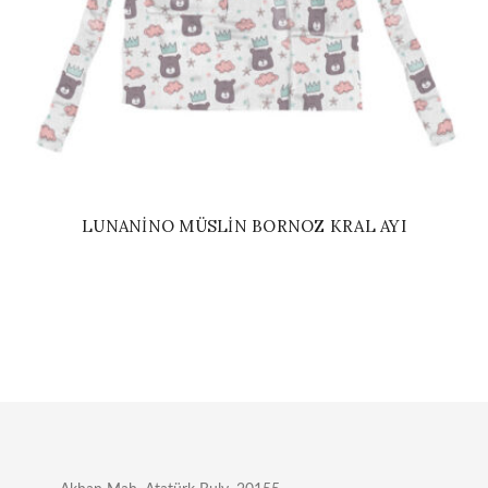
LUNANINO MÜSLIN BORNOZ KRAL AYI