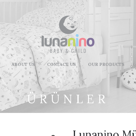
ABOUT US
CONTACT US
OUR PRODUCTS
ÜRÜNLER
Lunanino Mü