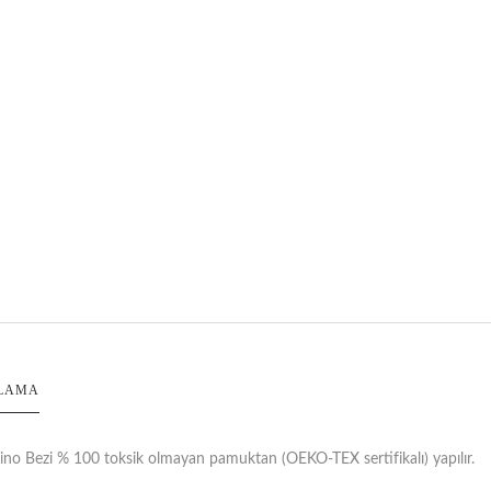
LAMA
no Bezi % 100 toksik olmayan pamuktan (OEKO-TEX sertifikalı) yapılır.