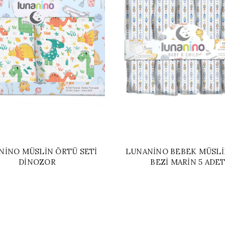
NINO MÜSLIN ÖRTÜ SETI
LUNANINO BEBEK MÜSLI
DINOZOR
BEZI MARIN 5 ADE