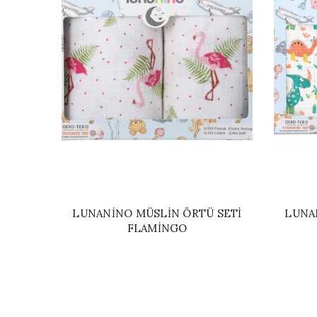
LUNANINO MÜSLIN ÖRTÜ SETI
LUNA
FLAMINGO