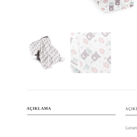
AÇIKLAMA
AÇIK
Lunani