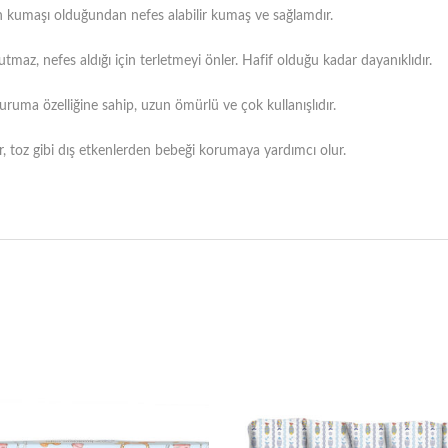
 kumaşı olduğundan nefes alabilir kumaş ve sağlamdır.
utmaz, nefes aldığı için terletmeyi önler. Hafif olduğu kadar dayanıklıdır.
kuruma özelliğine sahip, uzun ömürlü ve çok kullanışlıdır.
, toz gibi dış etkenlerden bebeği korumaya yardımcı olur.