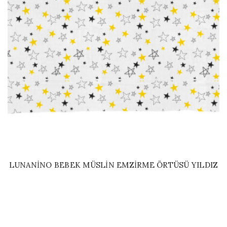
LUNANINO BEBEK MÜSLIN EMZIRME ÖRTÜSÜ YILDIZ