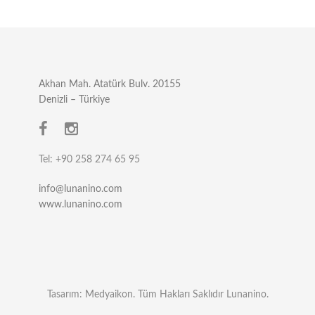
Akhan Mah. Atatürk Bulv. 20155
Denizli – Türkiye
Tel: +90 258 274 65 95
info@lunanino.com
www.lunanino.com
Tasarım:
Medyaikon
. Tüm Hakları Saklıdır
Lunanino
.