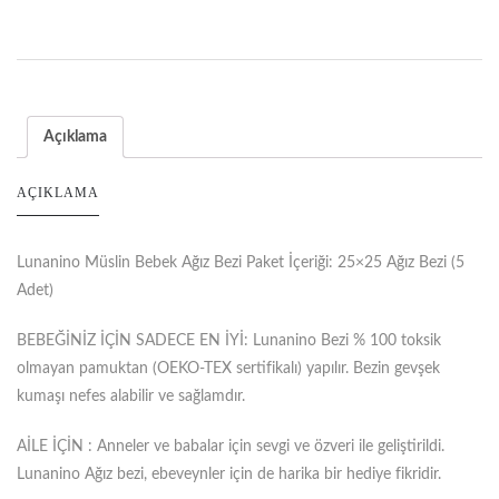
Açıklama
AÇIKLAMA
Lunanino Müslin Bebek Ağız Bezi Paket İçeriği: 25×25 Ağız Bezi (5
Adet)
BEBEĞİNİZ İÇİN SADECE EN İYİ: Lunanino Bezi % 100 toksik
olmayan pamuktan (OEKO-TEX sertifikalı) yapılır. Bezin gevşek
kumaşı nefes alabilir ve sağlamdır.
AİLE İÇİN : Anneler ve babalar için sevgi ve özveri ile geliştirildi.
Lunanino Ağız bezi, ebeveynler için de harika bir hediye fikridir.