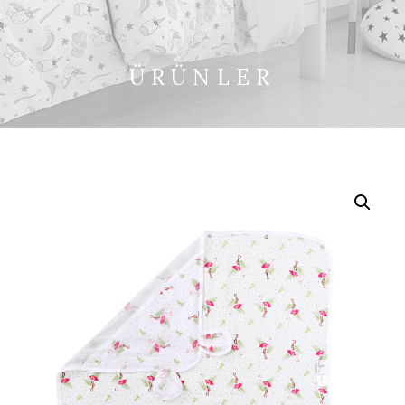
ÜRÜNLER