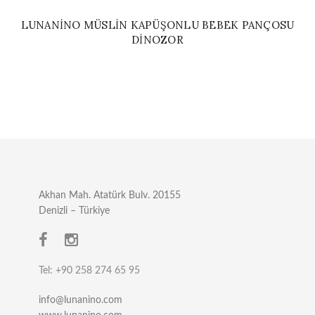
LUNANINO MÜSLIN KAPÜŞONLU BEBEK PANÇOSU
DINOZOR
Akhan Mah. Atatürk Bulv. 20155
Denizli – Türkiye
Tel: +90 258 274 65 95
info@lunanino.com