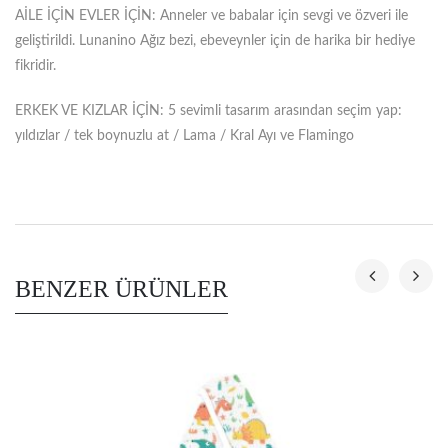
AİLE İÇİN EVLER İÇİN: Anneler ve babalar için sevgi ve özveri ile
geliştirildi. Lunanino Ağız bezi, ebeveynler için de harika bir hediye
fikridir.
ERKEK VE KIZLAR İÇİN: 5 sevimli tasarım arasından seçim yap:
yıldızlar / tek boynuzlu at / Lama / Kral Ayı ve Flamingo
BENZER ÜRÜNLER