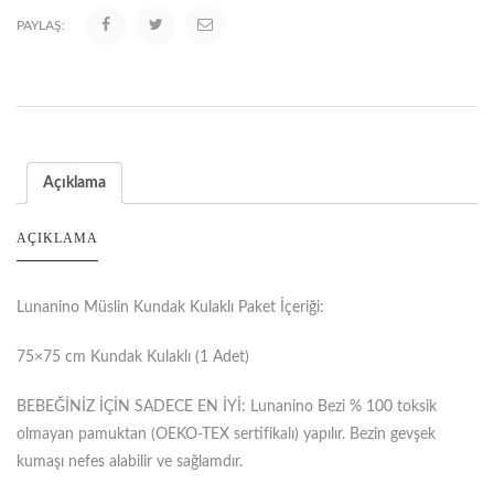
PAYLAŞ:
Açıklama
AÇIKLAMA
Lunanino Müslin Kundak Kulaklı Paket İçeriği:
75×75 cm Kundak Kulaklı (1 Adet)
BEBEĞİNİZ İÇİN SADECE EN İYİ: Lunanino Bezi % 100 toksik
olmayan pamuktan (OEKO-TEX sertifikalı) yapılır. Bezin gevşek
kumaşı nefes alabilir ve sağlamdır.