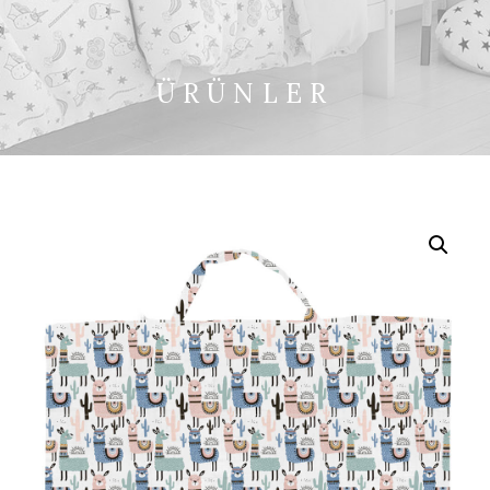
ÜRÜNLER