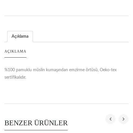
Açıklama
AÇIKLAMA
%100 pamuklu müslin kumaşından emzirme örtüsü, Oeko-tex
sertifikalıdır.
BENZER ÜRÜNLER