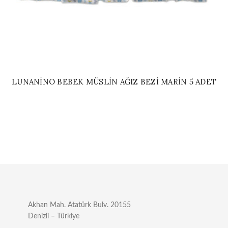
LUNANINO BEBEK MÜSLIN AĞIZ BEZI MARIN 5 ADET
Akhan Mah. Atatürk Bulv. 20155
Denizli – Türkiye