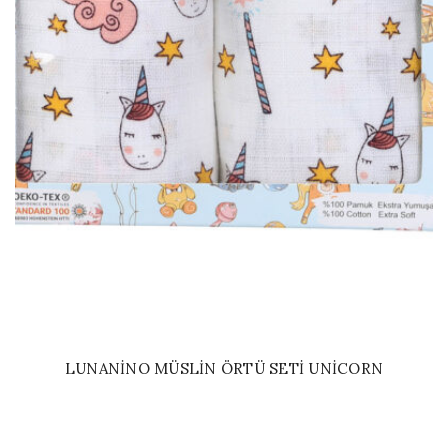
LUNANINO MÜSLIN ÖRTÜ SETI UNICORN