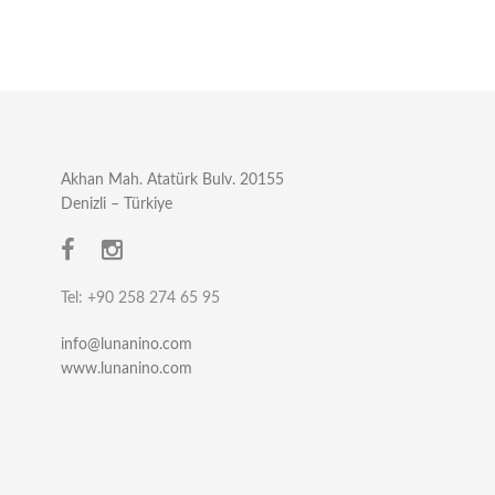
Akhan Mah. Atatürk Bulv. 20155
Denizli – Türkiye
Tel: +90 258 274 65 95
info@lunanino.com
www.lunanino.com