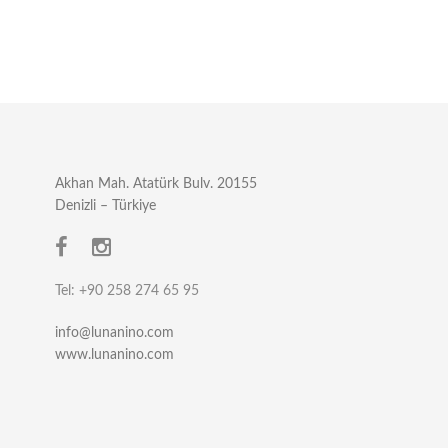
Akhan Mah. Atatürk Bulv. 20155
Denizli – Türkiye
Tel: +90 258 274 65 95
info@lunanino.com
www.lunanino.com