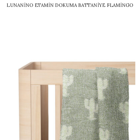
LUNANINO ETAMIN DOKUMA BATTANIYE FLAMINGO