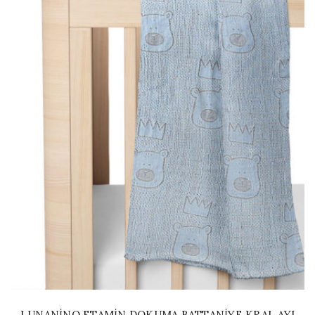
LUNANINO ETAMIN DOKUMA BATTANIYE KRAL AYI