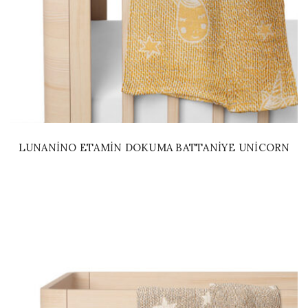
LUNANINO ETAMIN DOKUMA BATTANIYE UNICORN