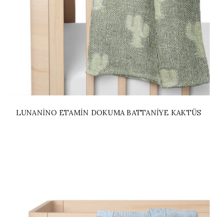
LUNANINO ETAMIN DOKUMA BATTANIYE KAKTÜS