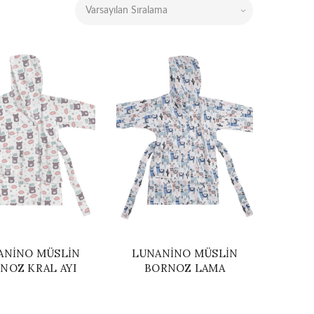
ANINO MÜSLIN
LUNANINO MÜSLIN
NOZ KRAL AYI
BORNOZ LAMA