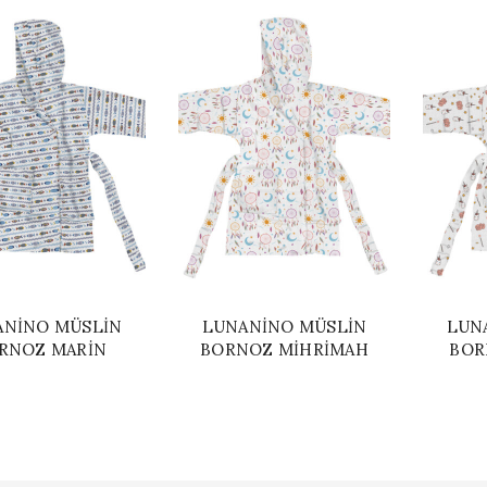
ANINO MÜSLIN
LUNANINO MÜSLIN
LUN
RNOZ MARIN
BORNOZ MIHRIMAH
BOR