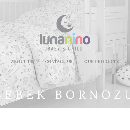
ABOUT US
CONTACT US
OUR PRODUCTS
BEBEK BORNOZ