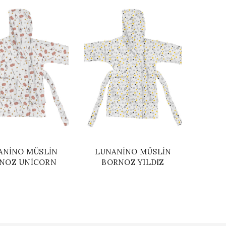
ANINO MÜSLIN
LUNANINO MÜSLIN
NOZ UNICORN
BORNOZ YILDIZ