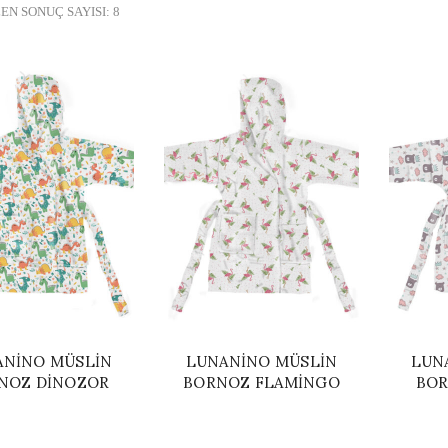
EN SONUÇ SAYISI: 8
ANINO MÜSLIN
LUNANINO MÜSLIN
LUN
NOZ DINOZOR
BORNOZ FLAMINGO
BOR