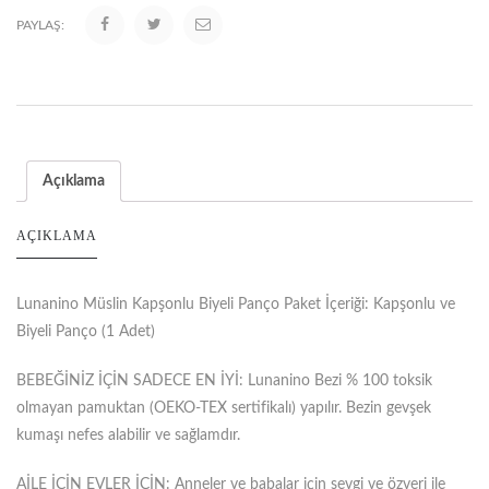
PAYLAŞ:
Açıklama
AÇIKLAMA
Lunanino Müslin Kapşonlu Biyeli Panço Paket İçeriği: Kapşonlu ve
Biyeli Panço (1 Adet)
BEBEĞİNİZ İÇİN SADECE EN İYİ: Lunanino Bezi % 100 toksik
olmayan pamuktan (OEKO-TEX sertifikalı) yapılır. Bezin gevşek
kumaşı nefes alabilir ve sağlamdır.
AİLE İÇİN EVLER İÇİN: Anneler ve babalar için sevgi ve özveri ile