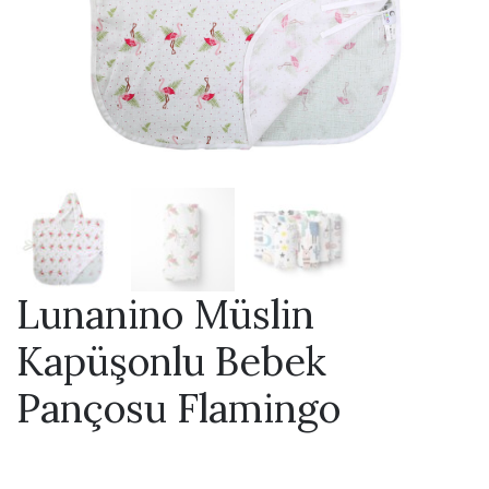
Lunanino Müslin
Kapüşonlu Bebek
Pançosu Flamingo