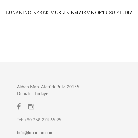
LUNANINO BEBEK MÜSLIN EMZIRME ÖRTÜSÜ YILDIZ
Akhan Mah. Atatürk Bulv. 20155
Denizli – Türkiye
Tel: +90 258 274 65 95
info@lunanino.com