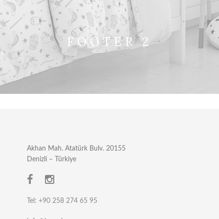
FOOTER 2
Akhan Mah. Atatürk Bulv. 20155
Denizli – Türkiye
Tel: +90 258 274 65 95